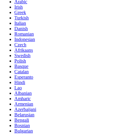
Arabic
Irish
Greek
Turkish
Italian
Danish
Romanian
Indonesian
Czech
Afrikaans
Swedish
Polish
Basque
Catalan
Esperanto
Hindi
Lao
Albanian
Amharic
Armenian
Azerbaijani
Belarusian
Bengali
Bosnian
Bulgarian