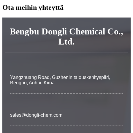
Ota meihin yhteyttä
Bengbu Dongli Chemical Co.,
Ltd.
Yangzhuang Road, Guzhenin talouskehityspiiri,
Bengbu, Anhui, Kiina
sales@dongli-chem.com