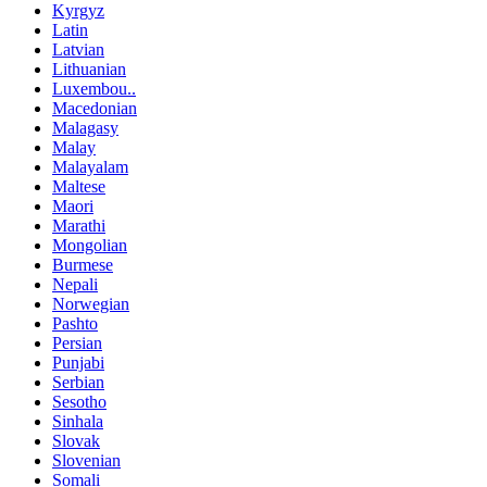
Kyrgyz
Latin
Latvian
Lithuanian
Luxembou..
Macedonian
Malagasy
Malay
Malayalam
Maltese
Maori
Marathi
Mongolian
Burmese
Nepali
Norwegian
Pashto
Persian
Punjabi
Serbian
Sesotho
Sinhala
Slovak
Slovenian
Somali