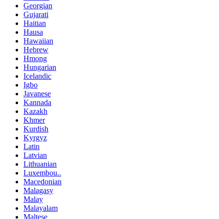
Georgian
Gujarati
Haitian
Hausa
Hawaiian
Hebrew
Hmong
Hungarian
Icelandic
Igbo
Javanese
Kannada
Kazakh
Khmer
Kurdish
Kyrgyz
Latin
Latvian
Lithuanian
Luxembou..
Macedonian
Malagasy
Malay
Malayalam
Maltese