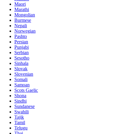
Maori
Marathi
Mongolian
Burmese
Nepali
Norwegian
Pashto
Persian
Punjabi
Serbian
Sesotho
Sinhala
Slovak
Slovenian
Somali
Samoan
Scots Gaelic
Shona
Sindhi
Sundanese
Swahili
Tajik
Tamil
Telugu
Thai