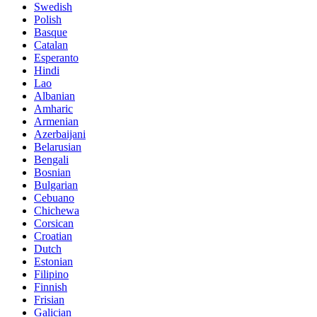
Swedish
Polish
Basque
Catalan
Esperanto
Hindi
Lao
Albanian
Amharic
Armenian
Azerbaijani
Belarusian
Bengali
Bosnian
Bulgarian
Cebuano
Chichewa
Corsican
Croatian
Dutch
Estonian
Filipino
Finnish
Frisian
Galician