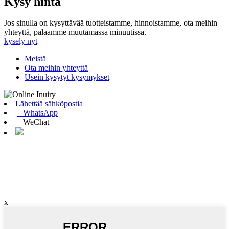
Kysy hinta
Jos sinulla on kysyttävää tuotteistamme, hinnoistamme, ota meihin
yhteyttä, palaamme muutamassa minuutissa.
kysely nyt
Meistä
Ota meihin yhteyttä
Usein kysytyt kysymykset
Lähettää sähköpostia
WhatsApp
WeChat
x